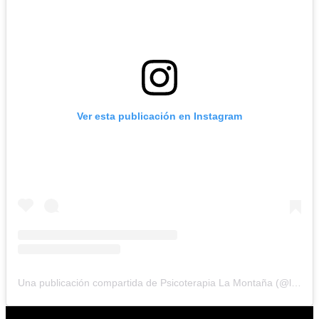
Ver esta publicación en Instagram
Una publicación compartida de Psicoterapia La Montaña (@lamontana.mx)