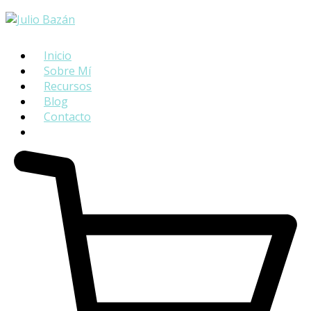
Inicio
Sobre Mí
Recursos
Blog
Contacto