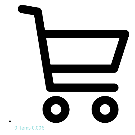
0 items
0,00
€