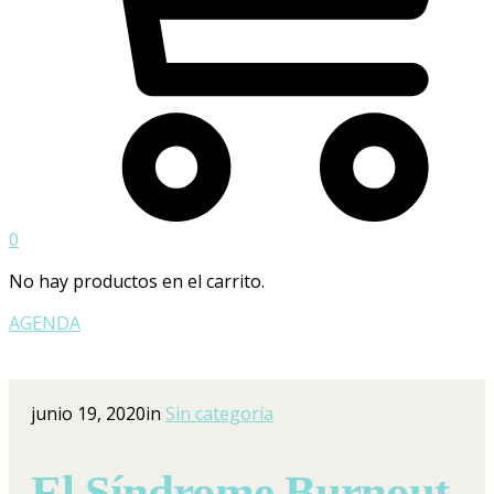
0
No hay productos en el carrito.
AGENDA
junio 19, 2020
in
Sin categoría
El Síndrome Burnout