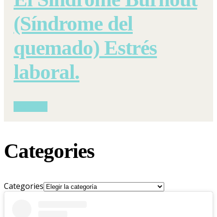
(Síndrome del
quemado) Estrés
laboral.
Leer Más
Categories
Categories