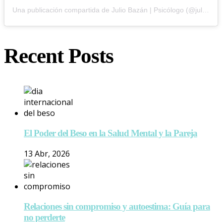
Una publicación compartida de Julio Bazán | Psicólogo (@juliobazanpsicologo)
Recent Posts
El Poder del Beso en la Salud Mental y la Pareja
13 Abr, 2026
Relaciones sin compromiso y autoestima: Guía para
no perderte