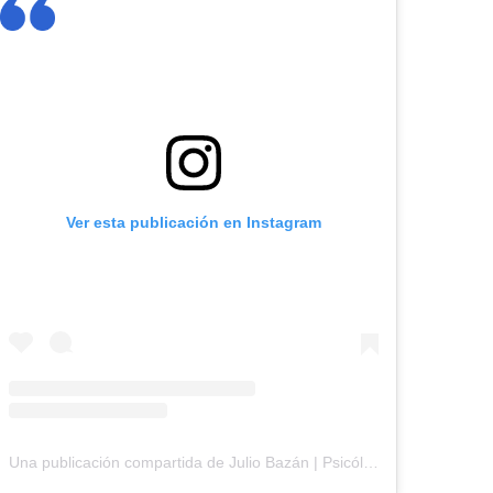
Ver esta publicación en Instagram
Una publicación compartida de Julio Bazán | Psicólogo (@juliobazanpsicologo)