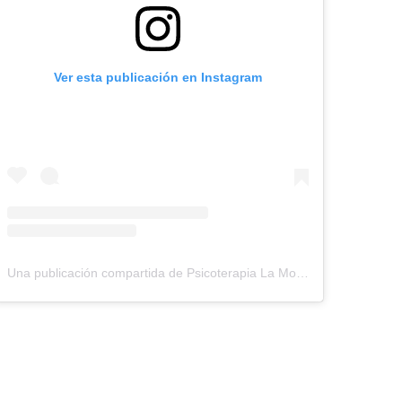
Ver esta publicación en Instagram
Una publicación compartida de Psicoterapia La Montaña (@lamontana.mx)