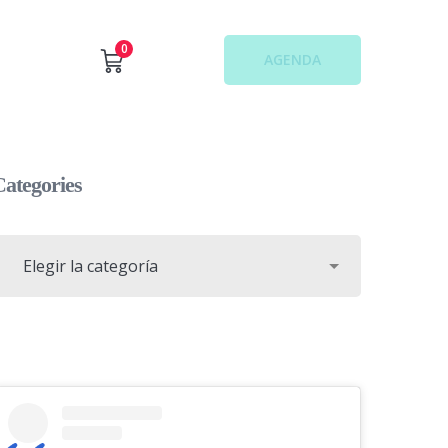
0
AGENDA
Categories
ategories