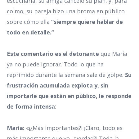
escucharla, su amiga canceló su plan, y, para
colmo, su pareja hizo una broma en público
sobre cómo ella
“siempre quiere hablar de
todo en detalle.”
Este comentario es el detonante
que María
ya no puede ignorar. Todo lo que ha
reprimido durante la semana sale de golpe.
Su
frustración acumulada explota y, sin
importarle que están en público, le responde
de forma intensa
:
María:
«¡¿Más importantes?! ¡Claro, todo es
más importante que yo, ¿verdad?! Toda la