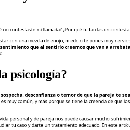
no contestaste mi llamada? ¿Por qué te tardas en contesta
ar con una mezcla de enojo, miedo o te pones muy nervioso
e sentimiento que al sentirlo creemos que van a arreba
lo.
la psicología?
 sospecha, desconfianza o temor de que la pareja te sea 
 es muy común, y más porque se tiene la creencia de que lo
vida personal y de pareja nos puede causar mucho sufrimien
iar tu caso y darte un tratamiento adecuado. En este artícul