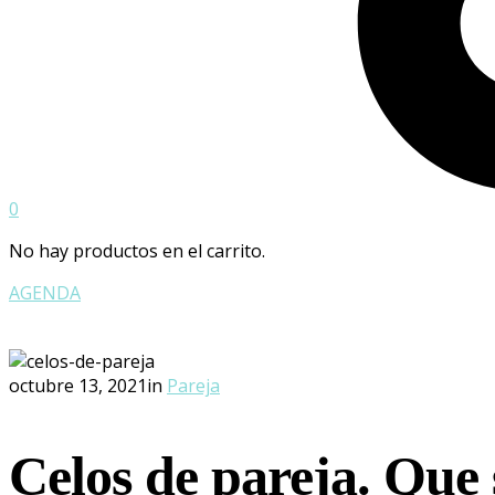
0
No hay productos en el carrito.
AGENDA
octubre 13, 2021
in
Pareja
Celos de pareja. Que 