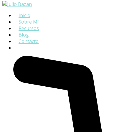
Inicio
Sobre Mí
Recursos
Blog
Contacto