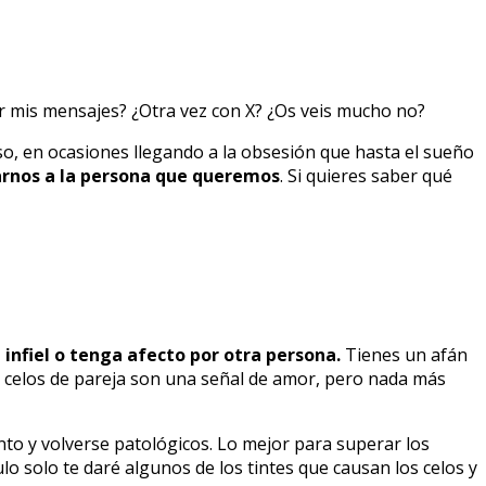
r mis mensajes? ¿Otra vez con X? ¿Os veis mucho no?
, en ocasiones llegando a la obsesión que hasta el sueño
tarnos a la persona que queremos
. Si quieres saber qué
infiel o tenga afecto por otra persona.
Tienes un afán
s celos de pareja son una señal de amor, pero nada más
to y volverse patológicos. Lo mejor para superar los
o solo te daré algunos de los tintes que causan los celos y